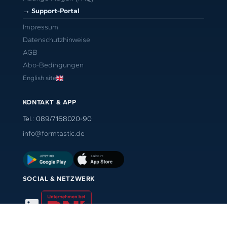
→ Support-Portal
Impressum
Datenschutzhinweise
AGB
Abo-Bedingungen
English site
KONTAKT & APP
Tel.: 089/7168020-90
info@formtastic.de
SOCIAL & NETZWERK