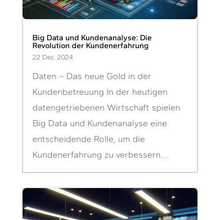
Big Data und Kundenanalyse: Die
Revolution der Kundenerfahrung
22 Dez. 2024
Daten – Das neue Gold in der
Kundenbetreuung In der heutigen
datengetriebenen Wirtschaft spielen
Big Data und Kundenanalyse eine
entscheidende Rolle, um die
Kundenerfahrung zu verbessern….