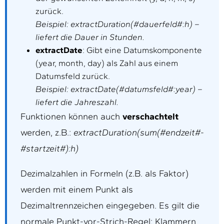
zurück.
Beispiel: extractDuration(#dauerfeld#:h) –
liefert die Dauer in Stunden.
extractDate
: Gibt eine Datumskomponente
(year, month, day) als Zahl aus einem
Datumsfeld zurück.
Beispiel: extractDate(#datumsfeld#:year) –
liefert die Jahreszahl.
Funktionen können auch
verschachtelt
werden, z.B.:
extractDuration(sum(#endzeit#-
#startzeit#):h)
Dezimalzahlen in Formeln (z.B. als Faktor)
werden mit einem Punkt als
Dezimaltrennzeichen eingegeben. Es gilt die
normale Punkt-vor-Strich-Regel; Klammern