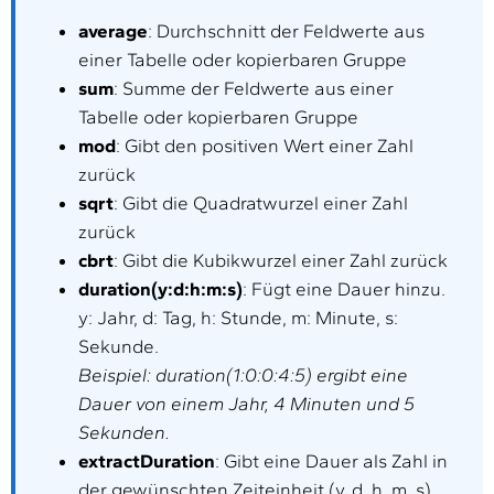
average
: Durchschnitt der Feldwerte aus
einer Tabelle oder kopierbaren Gruppe
sum
: Summe der Feldwerte aus einer
Tabelle oder kopierbaren Gruppe
mod
: Gibt den positiven Wert einer Zahl
zurück
sqrt
: Gibt die Quadratwurzel einer Zahl
zurück
cbrt
: Gibt die Kubikwurzel einer Zahl zurück
duration(y:d:h:m:s)
: Fügt eine Dauer hinzu.
y: Jahr, d: Tag, h: Stunde, m: Minute, s:
Sekunde.
Beispiel: duration(1:0:0:4:5) ergibt eine
Dauer von einem Jahr, 4 Minuten und 5
Sekunden.
extractDuration
: Gibt eine Dauer als Zahl in
der gewünschten Zeiteinheit (y, d, h, m, s)