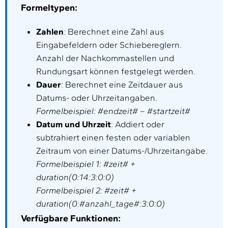
Formeltypen:
Zahlen
: Berechnet eine Zahl aus
Eingabefeldern oder Schiebereglern.
Anzahl der Nachkommastellen und
Rundungsart können festgelegt werden.
Dauer
: Berechnet eine Zeitdauer aus
Datums- oder Uhrzeitangaben.
Formelbeispiel: #endzeit# – #startzeit#
Datum und Uhrzeit
: Addiert oder
subtrahiert einen festen oder variablen
Zeitraum von einer Datums-/Uhrzeitangabe.
Formelbeispiel 1: #zeit# +
duration(0:14:3:0:0)
Formelbeispiel 2: #zeit# +
duration(0:#anzahl_tage#:3:0:0)
Verfügbare Funktionen: