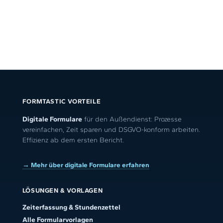
FORMTASTIC VORTEILE
Digitale Formulare
für den Außendienst: Prozesse
vereinfachen, Zeit sparen und DSGVO-konform arbeiten.
Effizienz ab dem ersten Bericht.
→ Mehr über digitale Formulare erfahren
LÖSUNGEN & VORLAGEN
Zeiterfassung & Stundenzettel
Alle Formularvorlagen