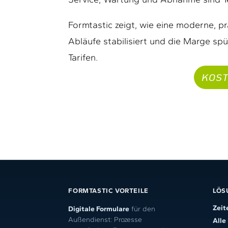
Formtastic zeigt, wie eine moderne, 
Abläufe stabilisiert und die Marge sp
Tarifen.
KOST
FORMTASTIC VORTEILE
LÖS
Zeit
Digitale Formulare
für den
Außendienst: Prozesse
Alle