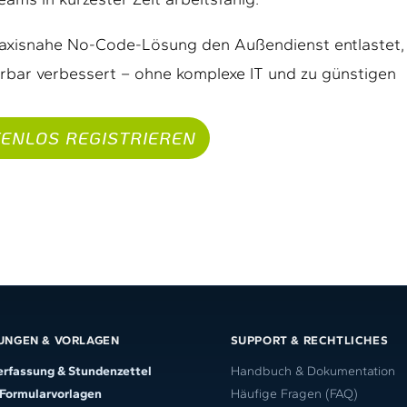
praxisnahe No-Code-Lösung den Außendienst entlastet,
ürbar verbessert – ohne komplexe IT und zu günstigen
ENLOS REGISTRIEREN
UNGEN & VORLAGEN
SUPPORT & RECHTLICHES
erfassung & Stundenzettel
Handbuch & Dokumentation
 Formularvorlagen
Häufige Fragen (FAQ)