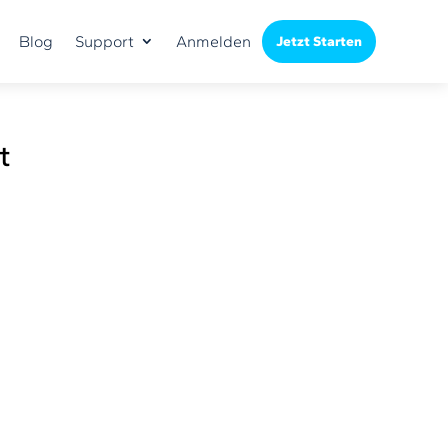
Blog
Support
Anmelden
Jetzt Starten
t