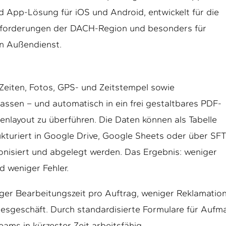
d App-Lösung für iOS und Android, entwickelt für die
forderungen der DACH-Region und besonders für
n Außendienst.
 Zeiten, Fotos, GPS- und Zeitstempel sowie
fassen – und automatisch in ein frei gestaltbares PDF-
layout zu überführen. Die Daten können als Tabelle
rukturiert in Google Drive, Google Sheets oder über SF
nisiert und abgelegt werden. Das Ergebnis: weniger
d weniger Fehler.
ger Bearbeitungszeit pro Auftrag, weniger Reklamatio
gesgeschäft. Durch standardisierte Formulare für Aufm
ms in kürzester Zeit arbeitsfähig.