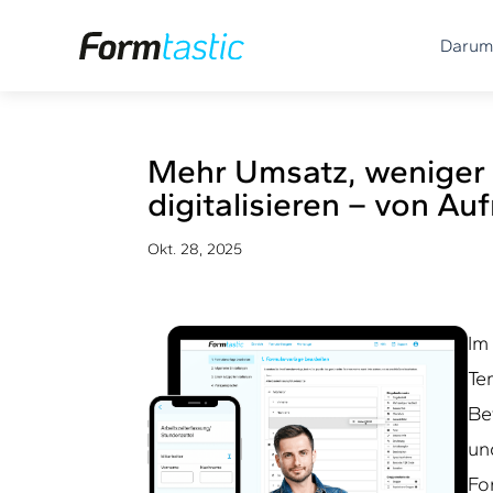
Darum
Mehr Umsatz, weniger 
digitalisieren – von 
Okt. 28, 2025
Im
Te
Be
un
Fo