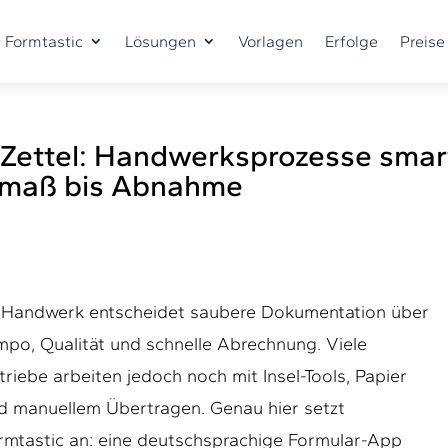
 Formtastic
Lösungen
Vorlagen
Erfolge
Preise
Zettel: Handwerksprozesse smar
Aufmaß bis Abnahme
 Handwerk entscheidet saubere Dokumentation über
mpo, Qualität und schnelle Abrechnung. Viele
triebe arbeiten jedoch noch mit Insel-Tools, Papier
d manuellem Übertragen. Genau hier setzt
rmtastic an: eine deutschsprachige Formular-App