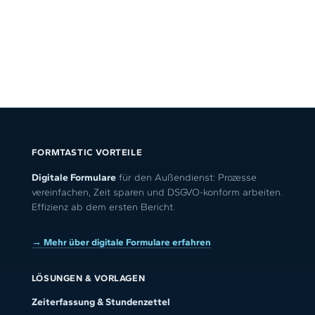
FORMTASTIC VORTEILE
Digitale Formulare
für den Außendienst: Prozesse
vereinfachen, Zeit sparen und DSGVO-konform arbeiten.
Effizienz ab dem ersten Bericht.
→ Mehr über digitale Formulare erfahren
LÖSUNGEN & VORLAGEN
Zeiterfassung & Stundenzettel