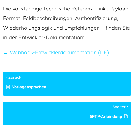
Die vollständige technische Referenz – inkl. Payload-
Format, Feldbeschreibungen, Authentifizierung,
Wiederholungslogik und Empfehlungen – finden Sie
in der Entwickler-Dokumentation:
→ Webhook-Entwicklerdokumentation (DE)
Zurück
Vorlagensprachen
Weiter
SFTP-Anbindung